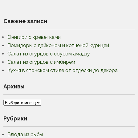
Свежие записи
Онигири с креветками
Помидоры с дайконом и копченой курицей
Салат из огурцов с соусом амадзу
Салат из огурцов с имбирем
Кухня в японском стиле от отделки до декора
Архивы
Архивы
Рубрики
Блюда из рыбы