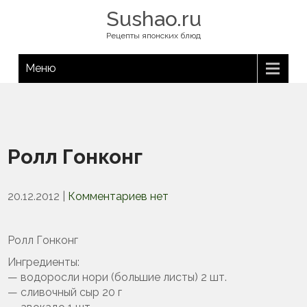
Sushao.ru
Рецепты японских блюд
Меню
Ролл Гонконг
20.12.2012
|
Комментариев нет
Ролл Гонконг
Ингредиенты:
— водоросли нори (большие листы) 2 шт.
— сливочный сыр 20 г