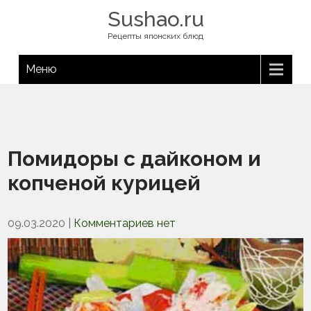
Sushao.ru
Рецепты японских блюд
Меню
Помидоры с дайконом и
копченой курицей
09.03.2020
|
Комментариев нет