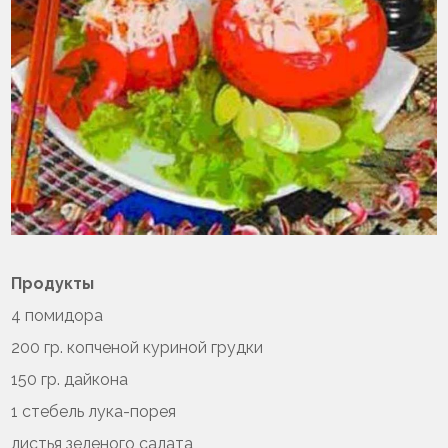
Продукты
4 помидора
200 гр. копченой куриной грудки
150 гр. дайкона
1 стебель лука-порея
листья зеленого салата