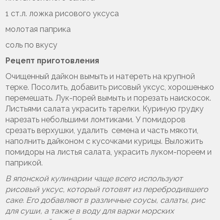
1 ст.л. ложка рисового уксуса
молотая паприка
соль по вкусу
Рецепт приготовления
Очищенный дайкон вымыть и натереть на крупной
терке. Посолить, добавить рисовый уксус, хорошенько
перемешать. Лук-порей вымыть и порезать наискосок.
Листьями салата украсить тарелки. Куриную грудку
нарезать небольшими ломтиками. У помидоров
срезать верхушки, удалить семена и часть мякоти,
наполнить дайконом с кусочками курицы. Выложить
помидоры на листья салата, украсить луком-пореем и
паприкой.
В японской кулинарии чаще всего используют
рисовый уксус, который готовят из перебродившего
саке. Его добавляют в различные соусы, салаты, рис
для суши, а также в воду для варки морских