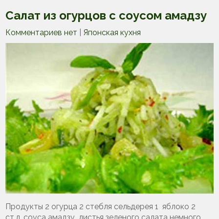
Салат из огурцов с соусом амадзу
Комментариев нет
|
Японская кухня
Продукты 2 огурца 2 стебля сельдерея 1 яблоко 2
ст.л. соуса амадзу листья зеленого салата немного