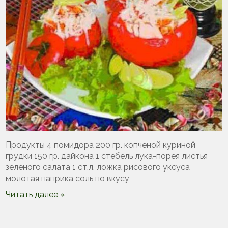
Продукты 4 помидора 200 гр. копченой куриной
грудки 150 гр. дайкона 1 стебель лука-порея листья
зеленого салата 1 ст.л. ложка рисового уксуса
молотая паприка соль по вкусу
Читать далее »