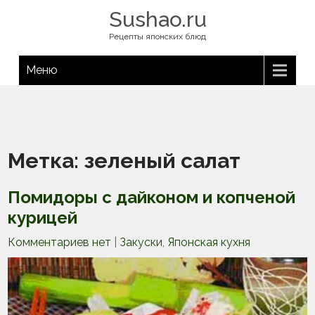
Sushao.ru
Рецепты японских блюд
Меню
Метка:
зеленый салат
Помидоры с дайконом и копченой
курицей
Комментариев нет
|
Закуски
,
Японская кухня