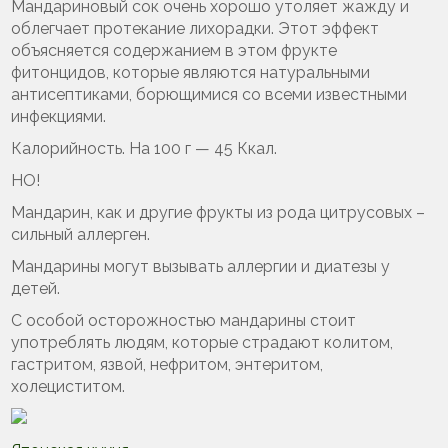
Мандариновый сок очень хорошо утоляет жажду и
облегчает протекание лихорадки. Этот эффект
объясняется содержанием в этом фрукте
фитонцидов, которые являются натуральными
антисептиками, борющимися со всеми известными
инфекциями.
Калорийность. На 100 г — 45 Ккал.
НО!
Мандарин, как и другие фрукты из рода цитрусовых –
сильный аллерген.
Мандарины могут вызывать аллергии и диатезы у
детей.
С особой осторожностью мандарины стоит
употреблять людям, которые страдают колитом,
гастритом, язвой, нефритом, энтеритом,
холециститом.