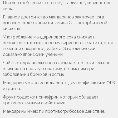
При употреблении этого фрукта лучше усваивается
пища.
Главное достоинство мандаринов заключается в
высоком содержании витамина C — аскорбиновой
кислоты.
Употребление мандаринового сока снижает
вероятность возникновения вирусного гепатита, рака
печени, и сахарного диабета. Это клинически
доказано японскими учёными.
Чай с кожуры апельсинов оказывает положительное
влияние на нервную систему, незаменим при
заболевании бронхов и астмы.
Мандарин можно использовать для профилактики ОРЗ
и гриппа.
Фрукт содержит синефрин, который обладает
противоотечными свойствами.
Мандарины имеют и противогрибковое действие.