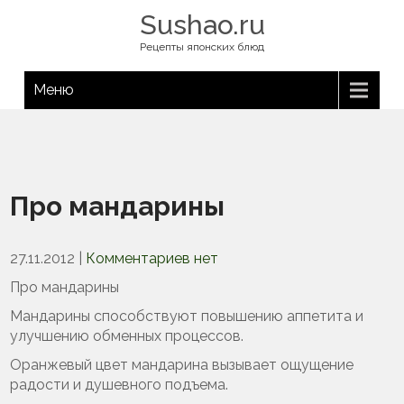
Sushao.ru
Рецепты японских блюд
Меню
Про мандарины
27.11.2012
|
Комментариев нет
Про мандарины
Мандарины способствуют повышению аппетита и
улучшению обменных процессов.
Оранжевый цвет мандарина вызывает ощущение
радости и душевного подъема.