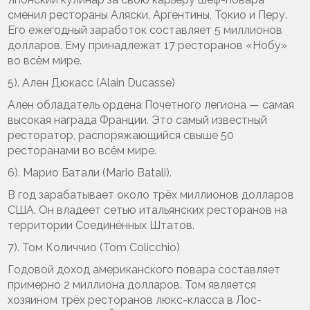
сменил рестораны Аляски, Аргентины, Токио и Перу.
Его ежегодный заработок составляет 5 миллионов
долларов. Ему принадлежат 17 ресторанов «Нобу»
во всём мире.
5). Ален Дюкасс (Alain Ducasse)
Ален обладатель ордена Почетного легиона — самая
высокая награда Франции. Это самый известный
ресторатор, распоряжающийся свыше 50
ресторанами во всём мире.
6). Марио Батали (Mario Batali).
В год зарабатывает около трёх миллионов долларов
США. Он владеет сетью итальянских ресторанов на
территории Соединённых Штатов.
7). Том Количчио (Tom Colicchio)
Годовой доход американского повара составляет
примерно 2 миллиона долларов. Том является
хозяином трёх ресторанов люкс-класса в Лос-