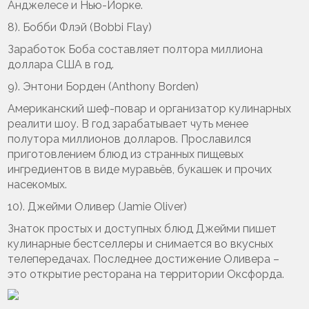
Анджелесе и Нью-Йорке.
8). Бобби Флэй (Bobbi Flay)
Заработок Боба составляет полтора миллиона
доллара США в год.
9). Энтони Борден (Anthony Borden)
Американский шеф-повар и организатор кулинарных
реалити шоу. В год зарабатывает чуть менее
полутора миллионов долларов. Прославился
приготовлением блюд из странных пищевых
ингредиентов в виде муравьёв, букашек и прочих
насекомых.
10). Джейми Оливер (Jamie Oliver)
Знаток простых и доступных блюд Джейми пишет
кулинарные бестселлеры и снимается во вкусных
телепередачах. Последнее достижение Оливера –
это открытие ресторана на территории Оксфорда.