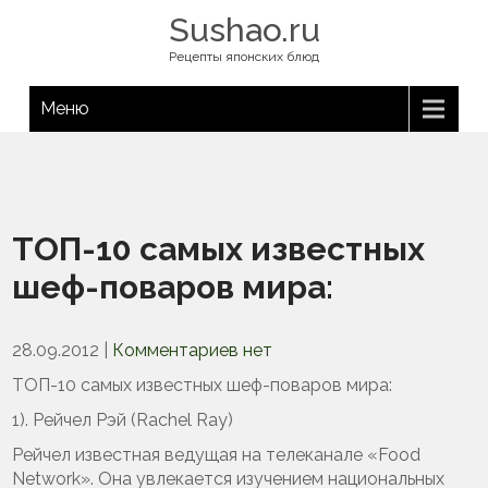
Sushao.ru
Рецепты японских блюд
Меню
ТОП-10 самых известных
шеф-поваров мира:
28.09.2012
|
Комментариев нет
ТОП-10 самых известных шеф-поваров мира:
1). Рейчел Рэй (Rachel Ray)
Рейчел известная ведущая на телеканале «Food
Network». Она увлекается изучением национальных