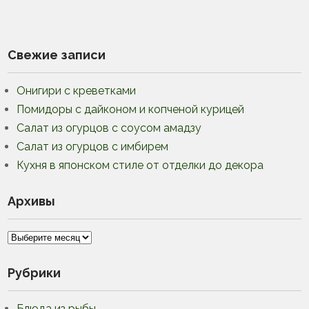
Свежие записи
Онигири с креветками
Помидоры с дайконом и копченой курицей
Салат из огурцов с соусом амадзу
Салат из огурцов с имбирем
Кухня в японском стиле от отделки до декора
Архивы
Архивы
Рубрики
Блюда из рыбы