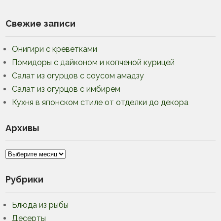
Свежие записи
Онигири с креветками
Помидоры с дайконом и копченой курицей
Салат из огурцов с соусом амадзу
Салат из огурцов с имбирем
Кухня в японском стиле от отделки до декора
Архивы
Архивы
Рубрики
Блюда из рыбы
Десерты