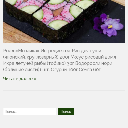
Ролл «Мозаика» Ингредиенты: Рис для суши
(японский, круглозерный) 200г Уксус рисовый 20мл
Икра летучей рыбы (тобико) 30г Водоросли нори
(большие листы)1 шт. Огурцы 100г Семга 60г
Читать далее »