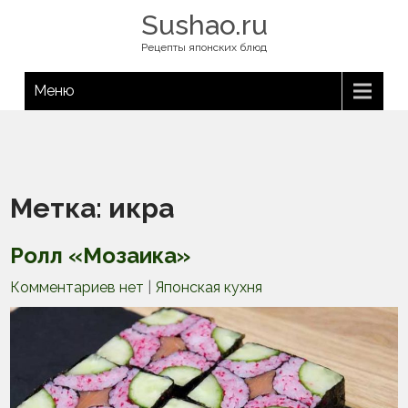
Sushao.ru
Рецепты японских блюд
Меню
Метка:
икра
Ролл «Мозаика»
Комментариев нет
|
Японская кухня