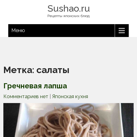
Sushao.ru
Рецепты японских блюд
Меню
Метка:
салаты
Гречневая лапша
Комментариев нет
|
Японская кухня