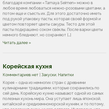
благодаря компании «Tamaya Seimen» можно в
любое время любоваться нежно-розовыми цветами, а
потом еще и съесть их. Для этого достаточно иметь
под рукой упаковку пасты, которая своей формой и
цветом повторяет цветы сакуры. Тесто для этой
пасты подкрашено соком свёклы. После варки цветы
немного бледнеют, но сохраняют […]
Читать далее »
Корейская кухня
Комментариев нет
|
Закуски
,
Напитки
Корея – одна из немногих стран с древними
кулинарными традициями, которые сохранились по
сей день. Корейскую кухню называют одной из самых
полезных кухонь мира. Она уступает лишь японской,
китайской и средиземноморской кухням, и то потому,