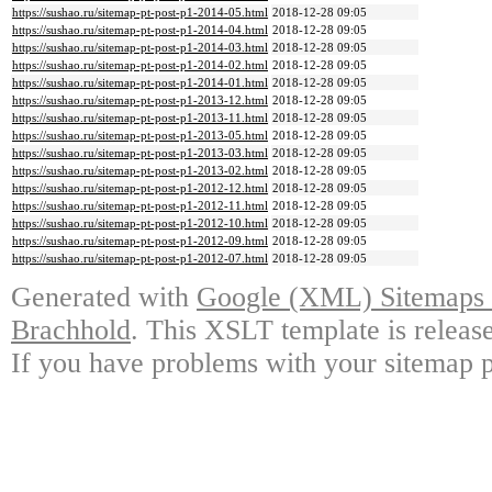
https://sushao.ru/sitemap-pt-post-p1-2014-05.html
2018-12-28 09:05
https://sushao.ru/sitemap-pt-post-p1-2014-04.html
2018-12-28 09:05
https://sushao.ru/sitemap-pt-post-p1-2014-03.html
2018-12-28 09:05
https://sushao.ru/sitemap-pt-post-p1-2014-02.html
2018-12-28 09:05
https://sushao.ru/sitemap-pt-post-p1-2014-01.html
2018-12-28 09:05
https://sushao.ru/sitemap-pt-post-p1-2013-12.html
2018-12-28 09:05
https://sushao.ru/sitemap-pt-post-p1-2013-11.html
2018-12-28 09:05
https://sushao.ru/sitemap-pt-post-p1-2013-05.html
2018-12-28 09:05
https://sushao.ru/sitemap-pt-post-p1-2013-03.html
2018-12-28 09:05
https://sushao.ru/sitemap-pt-post-p1-2013-02.html
2018-12-28 09:05
https://sushao.ru/sitemap-pt-post-p1-2012-12.html
2018-12-28 09:05
https://sushao.ru/sitemap-pt-post-p1-2012-11.html
2018-12-28 09:05
https://sushao.ru/sitemap-pt-post-p1-2012-10.html
2018-12-28 09:05
https://sushao.ru/sitemap-pt-post-p1-2012-09.html
2018-12-28 09:05
https://sushao.ru/sitemap-pt-post-p1-2012-07.html
2018-12-28 09:05
Generated with
Google (XML) Sitemaps G
Brachhold
. This XSLT template is releas
If you have problems with your sitemap p