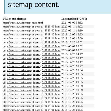
sitemap content.
URL of sub-sitemap
Last modified (GMT)
https://sushao.ru/sitemap-misc.html
2024-03-09 08:32
https://sushao.ru/sitemap-pt-post-p1-2020-03.html
2020-03-14 19:02
https://sushao.ru/sitemap-pt-post-p1-2020-02.html
2020-03-14 19:10
https://sushao.ru/sitemap-pt-post-p1-2019-12.html
2019-12-05 13:33
https://sushao.ru/sitemap-pt-post-p1-2019-11.html
2019-12-02 15:30
https://sushao.ru/sitemap-pt-post-p1-2019-01.html
2018-12-28 10:02
https://sushao.ru/sitemap-pt-post-p1-2018-12.html
2024-03-09 08:32
https://sushao.ru/sitemap-pt-post-p2-2018-12.html
2024-03-09 08:32
https://sushao.ru/sitemap-pt-post-p1-2018-11.html
2018-12-28 14:27
https://sushao.ru/sitemap-pt-post-p1-2018-09.html
2018-12-28 10:17
https://sushao.ru/sitemap-pt-post-p1-2016-10.html
2018-12-28 10:12
https://sushao.ru/sitemap-pt-post-p1-2016-09.html
2018-12-28 10:22
https://sushao.ru/sitemap-pt-post-p1-2016-08.html
2018-12-28 13:34
https://sushao.ru/sitemap-pt-post-p1-2016-07.html
2018-12-28 09:05
https://sushao.ru/sitemap-pt-post-p1-2016-06.html
2018-12-28 09:05
https://sushao.ru/sitemap-pt-post-p1-2016-05.html
2018-12-28 09:05
https://sushao.ru/sitemap-pt-post-p1-2016-04.html
2018-12-28 10:09
https://sushao.ru/sitemap-pt-post-p2-2016-04.html
2018-12-28 10:09
https://sushao.ru/sitemap-pt-post-p1-2016-03.html
2018-12-28 09:05
https://sushao.ru/sitemap-pt-post-p1-2015-09.html
2018-12-28 09:05
https://sushao.ru/sitemap-pt-post-p1-2015-03.html
2018-12-28 09:05
https://sushao.ru/sitemap-pt-post-p1-2014-10.html
2018-12-28 09:05
https://sushao.ru/sitemap-pt-post-p1-2014-06.html
2018-12-28 09:05